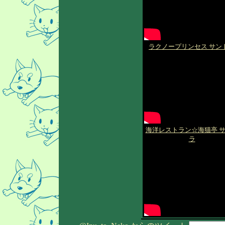
ラクノープリンセス サン
海洋レストラン☆海猫亭 
ラ