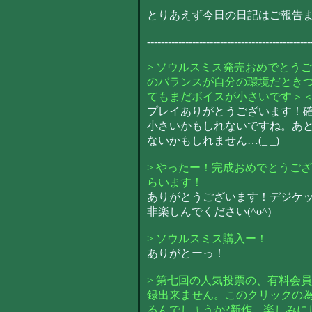
とりあえず今日の日記はご報告まで
-----------------------------------------------
> ソウルスミス発売おめでとう
のバランスが自分の環境だときつ
てもまだボイスが小さいです＞
プレイありがとうございます！
小さいかもしれないですね。あ
ないかもしれません…(_ _)
> やったー！完成おめでとうご
らいます！
ありがとうございます！デジケ
非楽しんでください(^o^)
> ソウルスミス購入ー！
ありがとーっ！
> 第七回の人気投票の、有料会
録出来ません。このクリックの為
るんでしょうか?新作、楽しみに