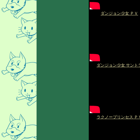
ダンジョン少女 ＰＶ
ダンジョン少女 サント
ラクノープリンセス Ｐ