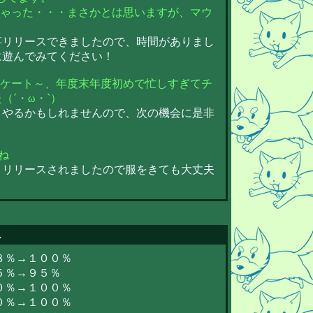
ちゃった・・・まさかとは思いますが、マウ
事リリースできましたので、時間がありまし
に遊んでみてください！
ンケート～、年度末年度初めで忙しすぎてチ
´・ω・`）
こやるかもしれませんので、次の機会に是非
ね
！リリースされましたので服をきても大丈夫
へ
９８％→１００％
８５％→９５％
９０％→１００％
０％→１００％