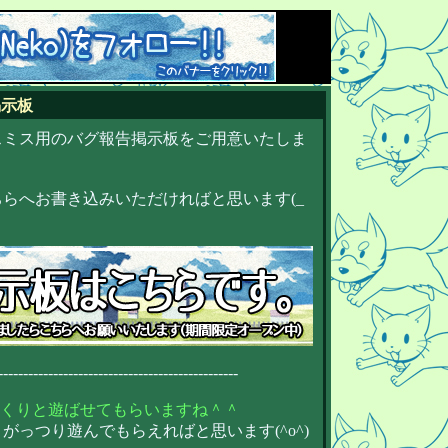
掲示板
スミス用のバグ報告掲示板をご用意いたしま
らへお書き込みいただければと思います(_
------------------------------------------------
っくりと遊ばせてもらいますね＾＾
っつり遊んでもらえればと思います(^o^)