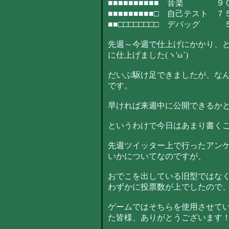
■■■■■■■■■■ 音楽 ９
■■■■■■■■■□ 自己テスト 
■■□□□□□□□□ デバッグ 
先週～今週で仕上げにかかり、
に仕上げました(ヽ'ω`)
だいぶ駆け足できましたが、な
です。
早ければ来週中に公開できるか
というわけで今日はあまり書く
先週ツイッター上で行ったアン
いかについてなのですが、
おでこを出している旧型ではな
わずかに投票数が上でしたので
ゲームではそちらを使用させて
た皆様、ありがとうございます