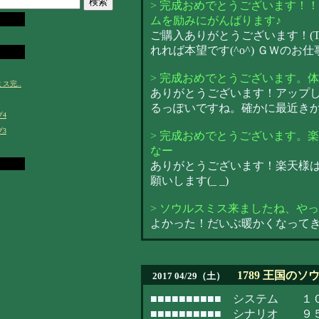
> 完成おめでとうございます！
ムを励みにがんばります♪
ご購入ありがとうございます！(T
れれば本望です(^o^) ＧＷの
> 完成おめでとうございます。体
ス完..
ありがとうございます！アップした
るっぽいですね。確かに最近きか
プ4
プ3
> 完成おめでとうございます。
なー
ありがとうございます！楽天様
願いします(_ _)
> ソウルスミス来ましたね、や
よかった！だいぶ暖かくなって
1789 王国の
2017 04/29（土）
■■■■■■■■■■ システム １
■■■■■■■■■■ シナリオ 