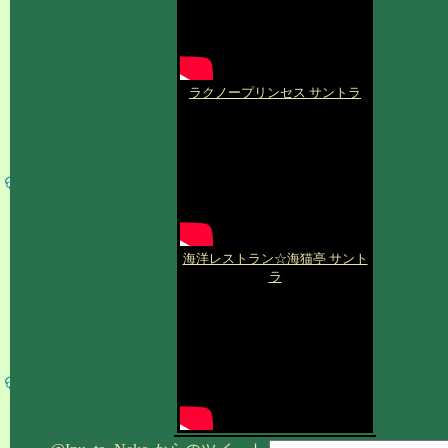
ラクノープリンセス サントラ
海洋レストラン☆海猫亭 サント
ラ