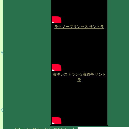
ラクノープリンセス サントラ
海洋レストラン☆海猫亭 サント
ラ