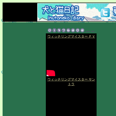
ウィッチリングマイスター ＰＶ
ウィッチリングマイスター サン
トラ