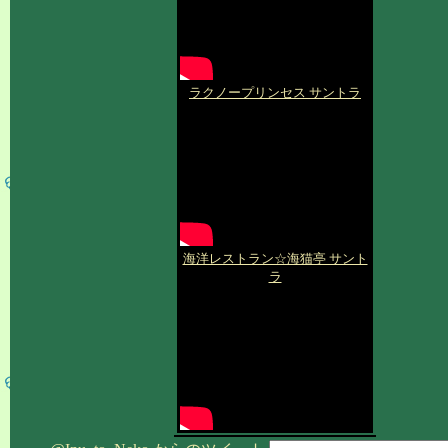
ラクノープリンセス サントラ
海洋レストラン☆海猫亭 サント
ラ